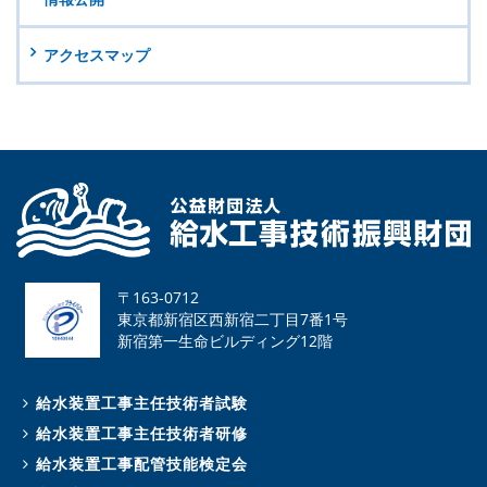
アクセスマップ
〒163-0712
東京都新宿区西新宿二丁目7番1号
新宿第一生命ビルディング12階
給水装置工事主任技術者試験
給水装置工事主任技術者研修
給水装置工事配管技能検定会