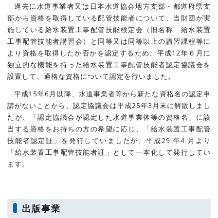
過去に水道事業者又は日本水道協会地方支部・都道府県支
部から資格を取得している配管技能者について、当財団が実
施している給水装置工事配管技能検定会（旧名称 給水装置
工事配管技能者講習会）と同等又は同等以上の講習課程等に
より資格を取得したか否かを認定するため、平成12年６月に
独立的な機能を持った給水装置工事配管技能者認定協議会を
設置して、適格な資格について認定を行いました。
平成15年6月以降、水道事業者等から新たな資格名の認定申
請がないことから、認定協議会は平成25年3月末に解散しまし
たが、「認定協議会が認定した水道事業体等の資格名」に該
当する資格をお持ちの方の希望に応じ、「給水装置工事配管
技能者認定証」を発行していましたが、平成29 年4 月より
「給水装置工事配管技能者証」として一本化して発行してい
ます。
出版事業