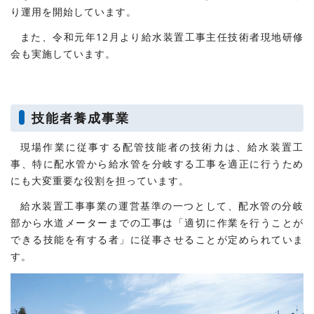
り運用を開始しています。
また、令和元年12月より給水装置工事主任技術者現地研修
会も実施しています。
技能者養成事業
現場作業に従事する配管技能者の技術力は、給水装置工
事、特に配水管から給水管を分岐する工事を適正に行うため
にも大変重要な役割を担っています。
給水装置工事事業の運営基準の一つとして、配水管の分岐
部から水道メーターまでの工事は「適切に作業を行うことが
できる技能を有する者」に従事させることが定められていま
す。