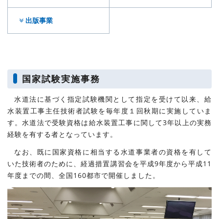
出版事業
国家試験実施事務
水道法に基づく指定試験機関として指定を受けて以来、給
水装置工事主任技術者試験を毎年度１回秋期に実施していま
す。水道法で受験資格は給水装置工事に関して3年以上の実務
経験を有する者となっています。
なお、既に国家資格に相当する水道事業者の資格を有して
いた技術者のために、経過措置講習会を平成9年度から平成11
年度までの間、全国160都市で開催しました。