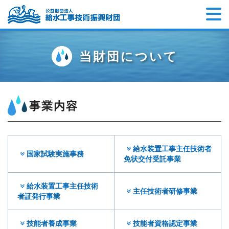
当財団について
事業内容
給水装置工事主任技術者
国家試験実施事務
免状交付受託事業
給水装置工事主任技術
主任技術者研修事業
者証発行事業
技能者養成事業
技能者資格認定事業