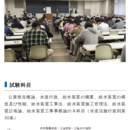
試験科目
公衆衛生概論、水道行政、給水装置の概要、給水装置の構
造及び性能、給水装置工事法、給水装置施工管理法、給水装
置計画論、給水装置工事事務論の８科目（水道法施行規則第
30条）