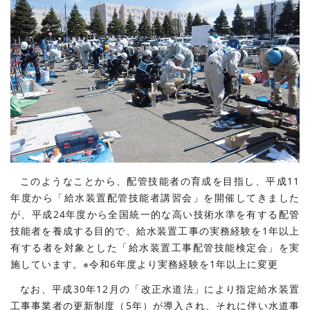
このようなことから、配管技能者の育成を目指し、平成11
年度から「給水装置配管技能者講習会」を開催してきました
が、平成24年度から全国統一的な高い技術水準を有する配管
技能者を養成する目的で、給水装置工事の実務経験を1年以上
有する者を対象とした「給水装置工事配管技能検定会」を実
施しています。※令和6年度より実務経験を1年以上に変更
なお、平成30年12月の「改正水道法」により指定給水装置
工事事業者の更新制度（5年）が導入され、それに伴い水道事