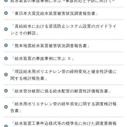
給水装置の事故事例に学ぶ ~事故対応と予防に向けて~
「東日本大震災給水装置被害状況調査報告書」
「直結給水における逆流防止システム設置のガイドライ
ンとその解説」
「熊本地震給水装置被害状況調査報告書」
「給水装置の事故事例に学ぶ
」
Ⅱ
「埋設給水用ポリエチレン管の経時変化と健全性評価に
関する検討報告書」
「給水管分岐部に係る給水配管の耐震性評価報告書」
「給水用ポリエチレン管の経年劣化に関する調査検討報
告書」
「給水装置工事申込様式等の標準化に向けた調査業務報