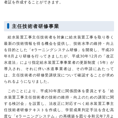
者証を作成することができます。
主任技術者研修事業
給水装置工事主任技術者を対象に給水装置工事を取り巻く
最新の技術情報を得る機会を提供し、技術水準の維持・向上
を目的とした「eラーニングシステム研修」を開発し、平成20
年8月より研修を行ってきましたが、平成30年12月の「改正
水道法」により指定給水装置工事事業者の更新制度（5年）が
導入され、それに伴い水道事業者は、その申請にあたって
は、主任技術者の研修受講状況について確認することが求め
られるようになりました。
このことにより、平成30年度に関係団体を委員とする「給
水装置工事主任技術者の技術の維持・向上のための講習に関
する検討会」を設置し、法改正に対応すべく給水装置工事主
任技術者研修テキストを作成し、学習成果判定手法を含む高
度な「eラーニングシステム」の再構築を図り令和元年7月よ