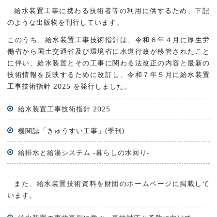
給水装置工事に携わる技術者等の利用に供するため、下記
のような出版物を刊行しています。
このうち、給水装置工事技術指針は、令和６年４月に厚生労
働省から国土交通省及び環境省に水道行政が移管されたこと
に伴い、給水装置とその工事に関わる法改正の内容と最新の
技術情報を反映するために改訂し、令和７年５月に給水装置
工事技術指針 2025 を発行しました。
給水装置工事技術指針 2025
機関誌「きゅうすい工事」(季刊)
給排水と給湯システム -暮らしの水回り-
また、給水装置技術資料を財団のホームページに掲載して
います。