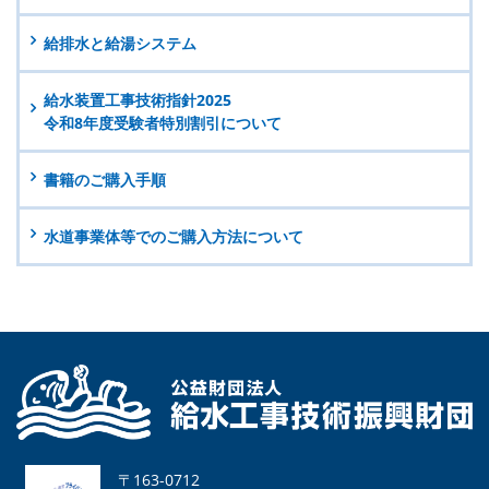
給排水と給湯システム
給水装置工事技術指針2025
令和8年度受験者特別割引について
書籍のご購入手順
水道事業体等でのご購入方法について
〒163-0712