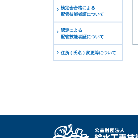
検定会合格による
配管技能者証について
認定による
配管技能者証について
住所 ( 氏名 ) 変更等について