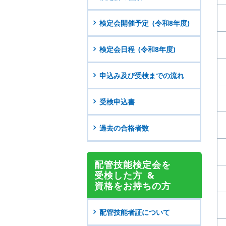
検定会開催予定 (令和8年度)
検定会日程 (令和8年度)
申込み及び受検までの流れ
受検申込書
過去の合格者数
配管技能検定会を
受検した方 &
資格をお持ちの方
配管技能者証について