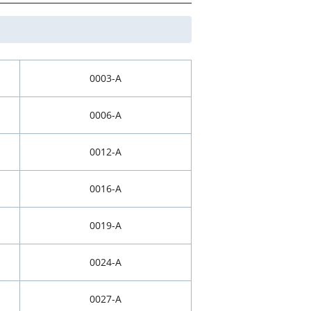
0003-A
0006-A
0012-A
0016-A
0019-A
0024-A
0027-A