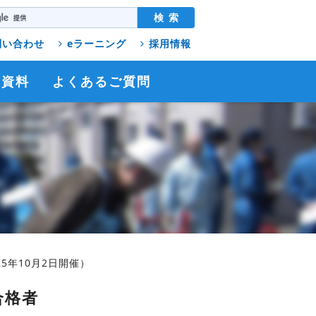
問い合わせ
eラーニング
採用情報
連資料
よくあるご質問
5年10月2日開催）
合格者