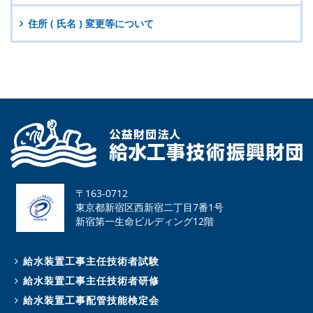
住所 ( 氏名 ) 変更等について
〒163-0712
東京都新宿区西新宿二丁目7番1号
新宿第一生命ビルディング12階
給水装置工事主任技術者試験
給水装置工事主任技術者研修
給水装置工事配管技能検定会