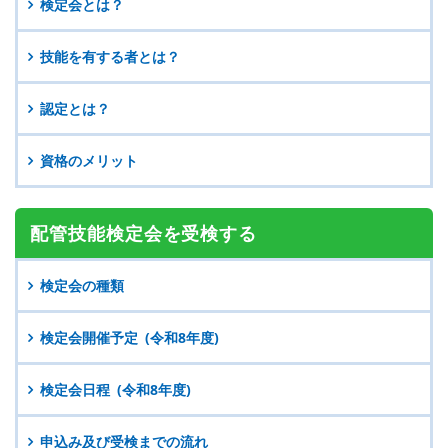
検定会とは？
技能を有する者とは？
認定とは？
資格のメリット
配管技能検定会を
受検する
検定会の種類
検定会開催予定 (令和8年度)
検定会日程 (令和8年度)
申込み及び受検までの流れ