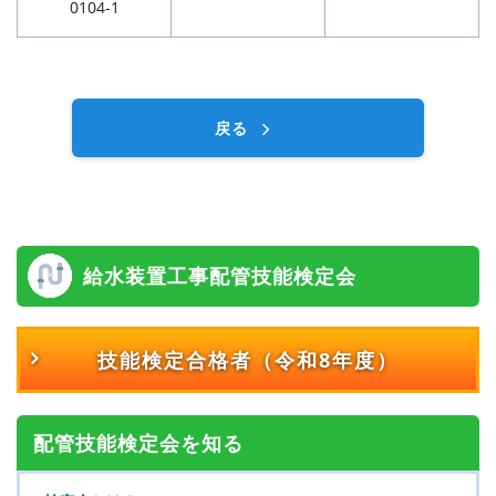
0104-1
戻る
給水装置工事配管技能検定会
技能検定合格者
（令和8年度）
配管技能検定会を知る