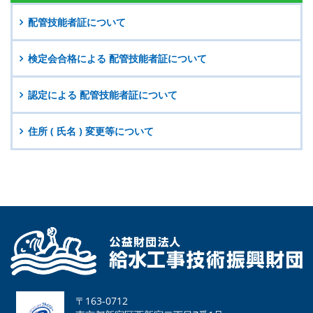
配管技能者証について
検定会合格による
配管技能者証について
認定による
配管技能者証について
住所 ( 氏名 ) 変更等について
〒163-0712