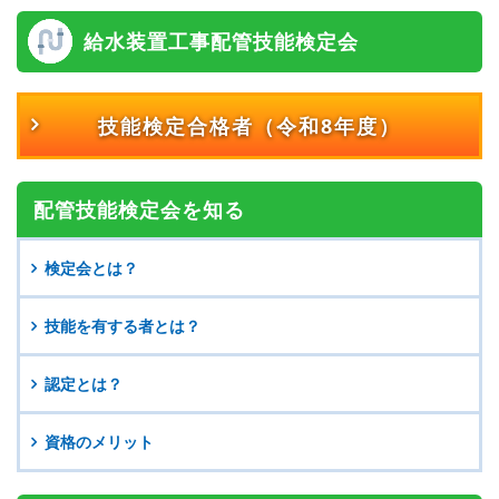
給水装置工事配管技能検定会
技能検定合格者
（令和8年度）
配管技能検定会を知る
検定会とは？
技能を有する者とは？
認定とは？
資格のメリット