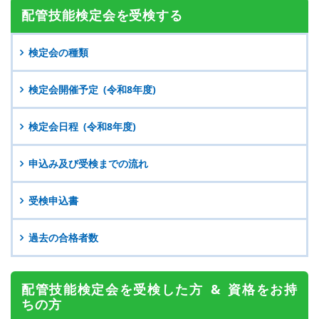
配管技能検定会を
受検する
検定会の種類
検定会開催予定 (令和8年度)
検定会日程 (令和8年度)
申込み及び受検までの流れ
受検申込書
過去の合格者数
配管技能検定会を
受検した方 &
資格をお持
ちの方