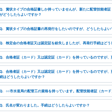
Q.
賞状タイプの合格証書しか持っていませんが、新たに配管技能者証
がどうしたらよいですか？
Q.
賞状タイプの合格証書の再発行をしたいのですが、どうしたらよい
Q.
検定会の合格者証又は認定証を紛失しましたが、再発行手続はどう
Q.
合格者証（カード）又は認定証（カード）を持っているのですが、
Q.
合格者証（カード）又は認定証（カード）を持っているのですが、
続はどうしたらよいですか？
Q.
○○市水道局の配管工の資格を持っています。配管技能者証（カー
Q.
氏名が変わりました。手続はどうしたらよいですか？