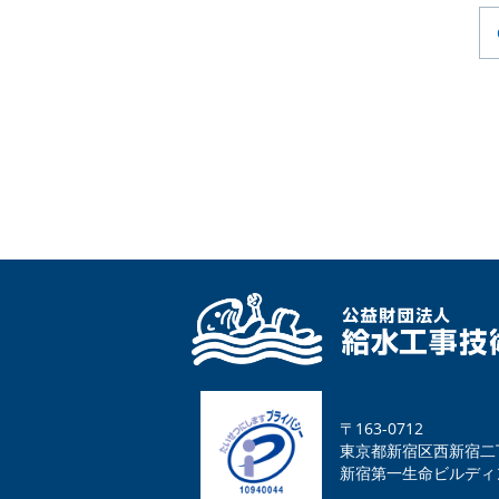
〒163-0712
東京都新宿区西新宿二
新宿第一生命ビルディ