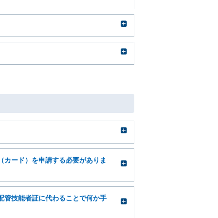
（カード）を申請する必要がありま
配管技能者証に代わることで何か手