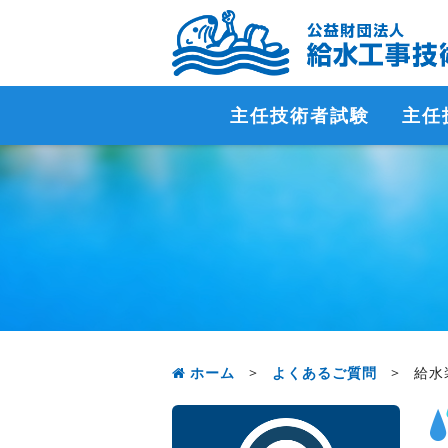
主任技術者試験
主任
ホーム
>
よくあるご質問
>
給水