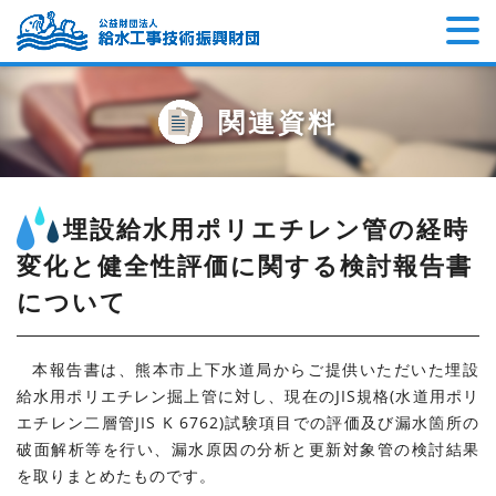
関連資料
埋設給水用ポリエチレン管の経時
変化と健全性評価に関する検討報告書
について
本報告書は、熊本市上下水道局からご提供いただいた埋設
給水用ポリエチレン掘上管に対し、現在のJIS規格(水道用ポリ
エチレン二層管JIS K 6762)試験項目での評価及び漏水箇所の
破面解析等を行い、漏水原因の分析と更新対象管の検討結果
を取りまとめたものです。