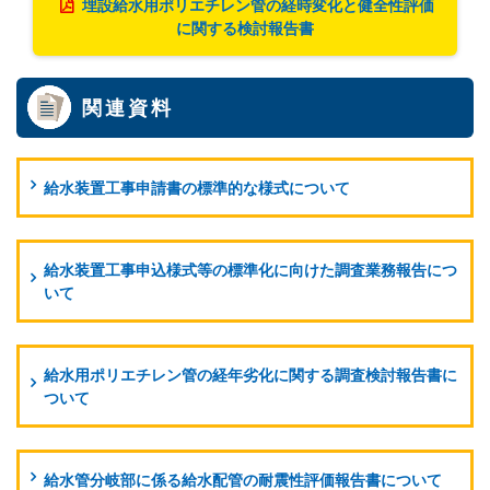
埋設給水用ポリエチレン管の経時変化と健全性評価
に関する検討報告書
関連資料
給水装置工事申請書の標準的な様式について
給水装置工事申込様式等の標準化に向けた調査業務報告につ
いて
給水用ポリエチレン管の経年劣化に関する調査検討報告書に
ついて
給水管分岐部に係る給水配管の耐震性評価報告書について