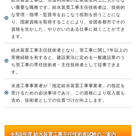
い重要な職務です。給水装置工事主任技術者は、技術的
な管理・指導・監督等をおこなう役割を担うことにな
り、国家資格を取得することにより、全国各都市でその
資格を生かした、やりがいのある仕事に就くことができ
ます。
給水装置工事主任技術者となり、管工事に関し1年以上の
実務経験を有すると、建設業法に定める一般建設業のう
ち管工事の専任技術者・主任技術者として従事できま
す。
水道工事事業者が「指定給水装置工事事業者」の指定を
受けるための必須事項であり、この資格により収入面も
含め、技術者としての位置づけが向上します。
令和8年度
給水装置工事主任技術者
試験のご案内