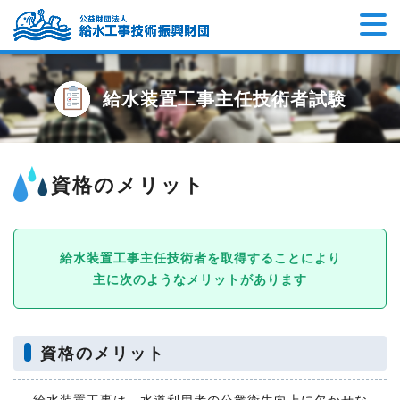
給水装置工事主任技術者試験
資格のメリット
給水装置工事主任技術者を取得することにより
主に次のようなメリットがあります
資格のメリット
給水装置工事は、水道利用者の公衆衛生向上に欠かせな